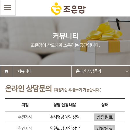
커뮤니티
온라인 상담문의
온라인 상담문의
(회원가입 후 글쓰기 가능합니다.)
지점
상담 신청 내용
상태
수원지사
추서영
님 예약 상담
천안지사
임현희
님 예약 상담