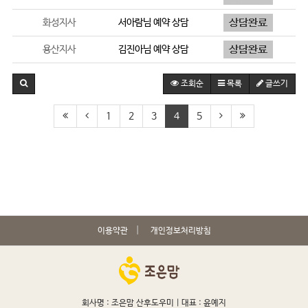
화성지사
서아람
님 예약 상담
용산지사
김진아
님 예약 상담
조회순
목록
글쓰기
1
2
3
4
5
이용약관
개인정보처리방침
회사명 : 조은맘 산후도우미 |
대표 : 윤예지