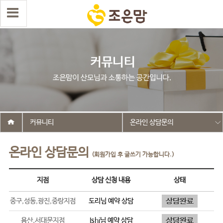
커뮤니티
온라인 상담문의
온라인 상담문의
(회원가입 후 글쓰기 가능합니다.)
지점
상담 신청 내용
상태
중구,성동,광진,중랑지점
도리
님 예약 상담
용산,서대문지점
Ishi
님 예약 상담