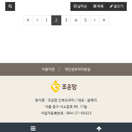
날짜순
목록
글쓰기
1
2
3
4
5
이용약관
개인정보처리방침
회사명 : 조은맘 산후도우미 |
대표 : 윤예지
서울 중구 서소문로 89, 17층
사업자등록번호 : 864-27-00323