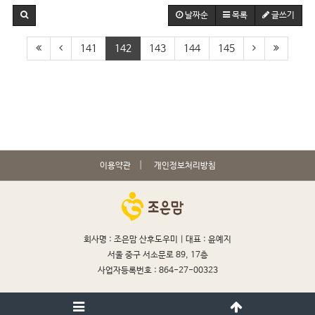
날짜순
목록
글쓰기
141
142
143
144
145
이용약관
개인정보처리방침
회사명 : 조은맘 산후도우미 |
대표 : 윤예지
서울 중구 서소문로 89, 17층
사업자등록번호 : 864-27-00323