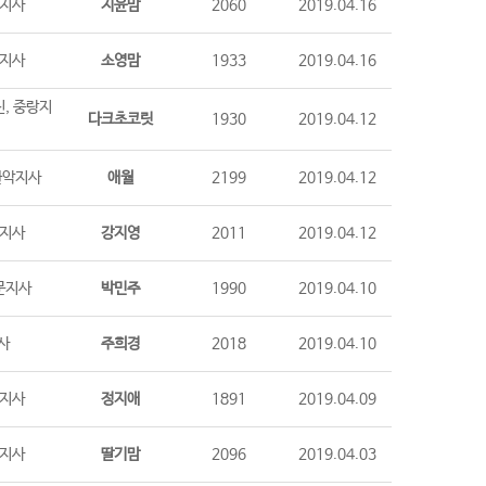
산지사
지윤맘
2060
2019.04.16
천지사
소영맘
1933
2019.04.16
진, 중랑지
다크초코릿
1930
2019.04.12
 관악지사
애월
2199
2019.04.12
천지사
강지영
2011
2019.04.12
문지사
박민주
1990
2019.04.10
사
주희경
2018
2019.04.10
산지사
정지애
1891
2019.04.09
천지사
딸기맘
2096
2019.04.03