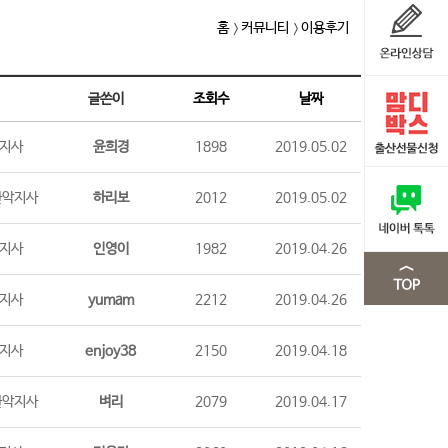
홈
커뮤니티
이용후기
글쓴이
조회수
날짜
천지사
윤희경
1898
2019.05.02
 관악지사
하리보
2012
2019.05.02
성지사
인영이
1982
2019.04.26
산지사
yumam
2212
2019.04.26
성지사
enjoy38
2150
2019.04.18
 관악지사
벼리
2079
2019.04.17