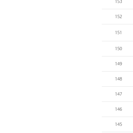
153
152
151
150
149
148
147
146
145