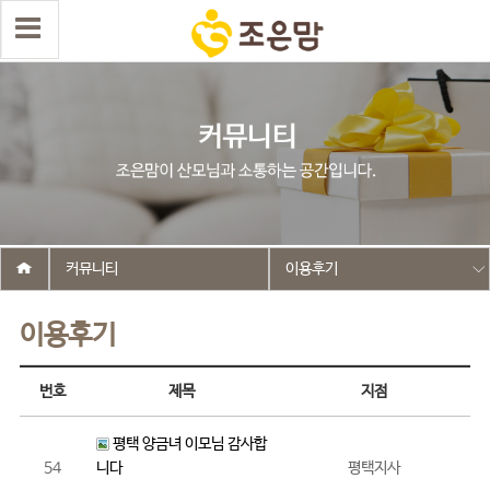
커뮤니티
이용후기
이용후기
번호
제목
지점
평택 양금녀 이모님 감사합
54
니다
평택지사