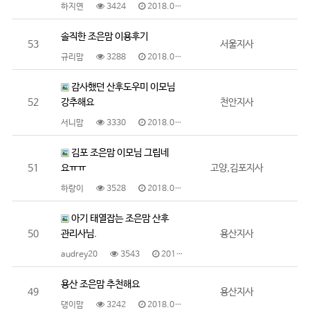
하지연
3424
2018.08.17
솔직한 조은맘 이용후기
53
서울지사
규리맘
3288
2018.08.16
감사했던 산후도우미 이모님
52
강추해요
천안지사
서니맘
3330
2018.08.14
김포 조은맘 이모님 그립네
51
요ㅠㅠ
고양,김포지사
하랑이
3528
2018.08.08
아기 태열잡는 조은맘 산후
50
관리사님.
용산지사
audrey20
3543
2018.08.06
용산 조은맘 추천해요
49
용산지사
댕이맘
3242
2018.08.03