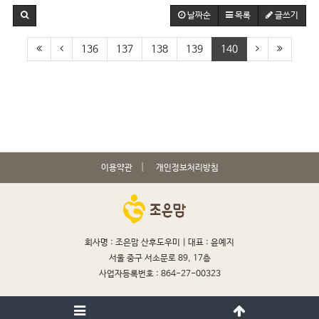
날짜순
목록
글쓰기
136
137
138
139
140
이용약관
개인정보처리방침
회사명 : 조은맘 산후도우미 |
대표 : 윤예지
서울 중구 서소문로 89, 17층
사업자등록번호 : 864-27-00323