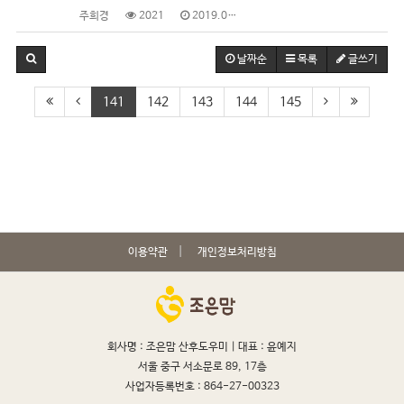
주희경
2021
2019.04.10
날짜순
목록
글쓰기
141
142
143
144
145
이용약관
개인정보처리방침
회사명 : 조은맘 산후도우미 |
대표 : 윤예지
서울 중구 서소문로 89, 17층
사업자등록번호 : 864-27-00323