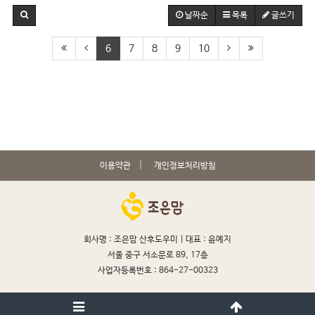
날짜순
목록
글쓰기
6
7
8
9
10
이용약관
개인정보처리방침
회사명 : 조은맘 산후도우미 |
대표 : 윤예지
서울 중구 서소문로 89, 17층
사업자등록번호 : 864-27-00323