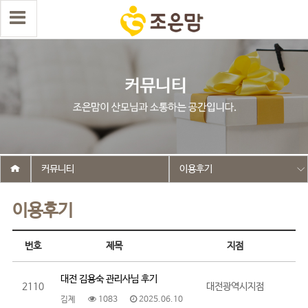
커뮤니티
이용후기
이용후기
번호
제목
지점
대전 김용숙 관리사님 후기
2110
대전광역시지점
김졔
1083
2025.06.10