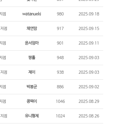
지점
watanueki
980
2025.09.18
시지점
채연맘
917
2025.09.15
지점
윤서엄마
901
2025.09.11
지점
짱횰
948
2025.09.03
시지점
제이
938
2025.09.03
지점
박봉균
886
2025.09.02
지점
콩떡이
1046
2025.08.29
시지점
유니형제
1024
2025.08.26