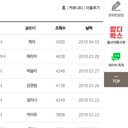
홈
커뮤니티
이용후기
글쓴이
조회수
날짜
사
희라
4200
2018.04.03
지사
애리미
4038
2018.03.28
사
박솔미
4248
2018.03.27
사
김영림
4138
2018.03.26
사
정리나
4249
2018.03.22
사
까이유
3806
2018.03.22