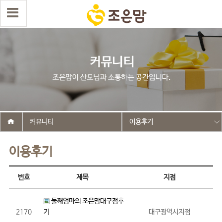
커뮤니티
이용후기
이용후기
번호
제목
지점
둘째엄마의 조은맘대구점후
2170
기
대구광역시지점