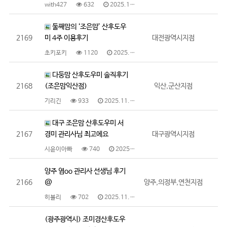
with427
632
2025.11.19
둘째맘의 ‘조은맘’ 산후도우
2169
미 4주 이용후기
대전광역시지점
초키포키
1120
2025.11.10
다둥맘 산후도우미 솔직후기
2168
(조은맘익산점)
익산,군산지점
기리긴
933
2025.11.10
대구 조은맘 산후도우미 서
2167
경미 관리사님 최고에요
대구광역시지점
시윤이아빠
740
2025.11.10
양주 염oo 관리사 선생님 후기
2166
@
양주,의정부,연천지점
히블리
702
2025.11.08
(광주광역시) 조미경산후도우