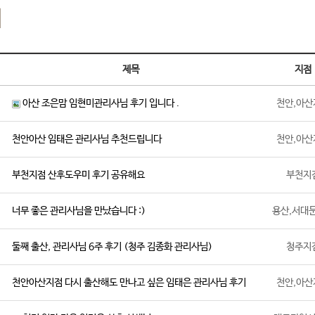
기
제목
지점
아산 조은맘 임현미관리사님 후기 입니다 .
천안,아산
천안아산 임태은 관리사님 추천드립니다
천안,아산
부천지점 산후도우미 후기 공유해요
부천지
너무 좋은 관리사님을 만났습니다 :)
용산,서대
둘째 출산, 관리사님 6주 후기 (청주 김종화 관리사님)
청주지
천안아산지점 다시 출산해도 만나고 싶은 임태은 관리사님 후기
천안,아산