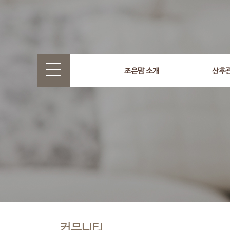
조은맘 소개
산후
커뮤니티