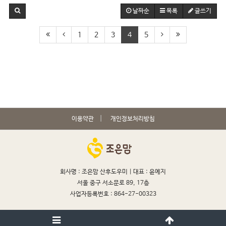
날짜순
목록
글쓰기
1
2
3
4
5
이용약관
개인정보처리방침
회사명 : 조은맘 산후도우미 |
대표 : 윤예지
서울 중구 서소문로 89, 17층
사업자등록번호 : 864-27-00323