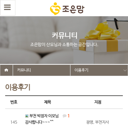
커뮤니티
이용후기
이용후기
번호
제목
지점
부천 박정자 이모님
1
145
감사합니다~~~^^
광명, 부천지사