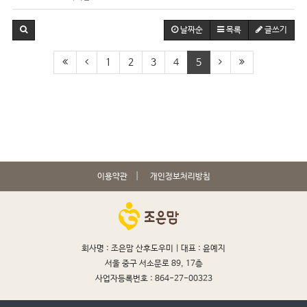
날짜순
목록
글쓰기
1
2
3
4
5
이용약관
개인정보처리방침
회사명 : 조은맘 산후도우미 |
대표 : 윤예지
서울 중구 서소문로 89, 17층
사업자등록번호 : 864-27-00323