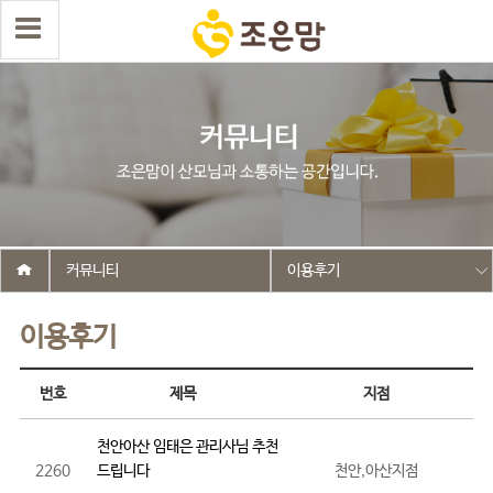
커뮤니티
이용후기
이용후기
번호
제목
지점
천안아산 임태은 관리사님 추천
2260
드립니다
천안,아산지점