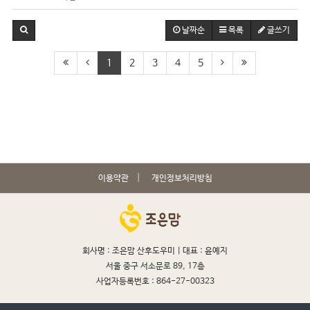
날짜순
목록
글쓰기
1
2
3
4
5
이용약관
개인정보처리방침
회사명 : 조은맘 산후도우미 |
대표 : 윤예지
서울 중구 서소문로 89, 17층
사업자등록번호 : 864-27-00323