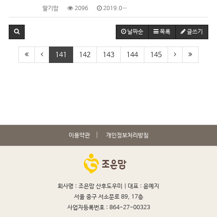
딸기맘
2096
2019.04.03
날짜순
목록
글쓰기
141
142
143
144
145
이용약관
개인정보처리방침
회사명 : 조은맘 산후도우미 |
대표 : 윤예지
서울 중구 서소문로 89, 17층
사업자등록번호 : 864-27-00323