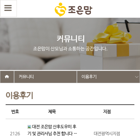
커뮤니티
이용후기
이용후기
번호
제목
지점
대전 조은맘 산후도우미 후
2126
기 및 관리사님 추천 합니다 …
대전광역시지점