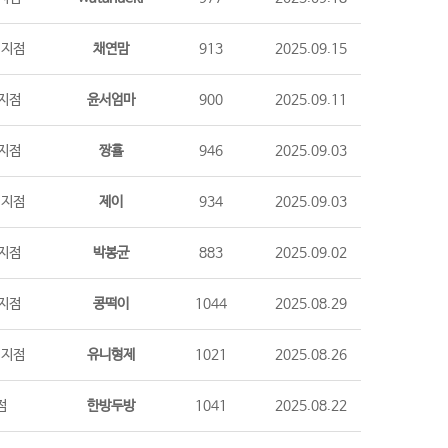
시지점
채연맘
913
2025.09.15
지점
윤서엄마
900
2025.09.11
지점
짱횰
946
2025.09.03
시지점
제이
934
2025.09.03
지점
박봉균
883
2025.09.02
지점
콩떡이
1044
2025.08.29
시지점
유니형제
1021
2025.08.26
점
한방두방
1041
2025.08.22