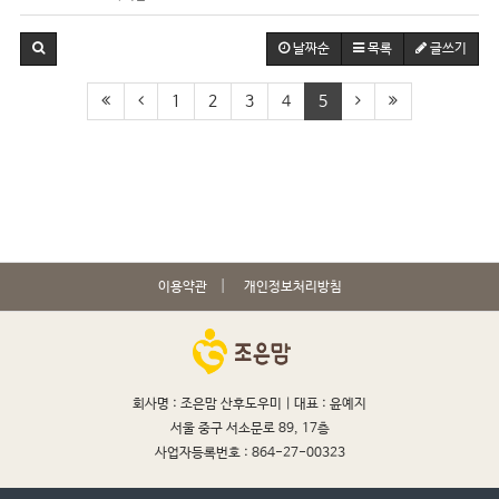
날짜순
목록
글쓰기
1
2
3
4
5
이용약관
개인정보처리방침
회사명 : 조은맘 산후도우미 |
대표 : 윤예지
서울 중구 서소문로 89, 17층
사업자등록번호 : 864-27-00323