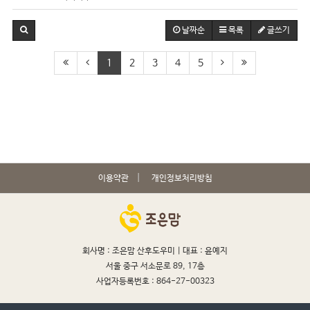
날짜순
목록
글쓰기
1
2
3
4
5
이용약관
개인정보처리방침
회사명 : 조은맘 산후도우미 |
대표 : 윤예지
서울 중구 서소문로 89, 17층
사업자등록번호 : 864-27-00323