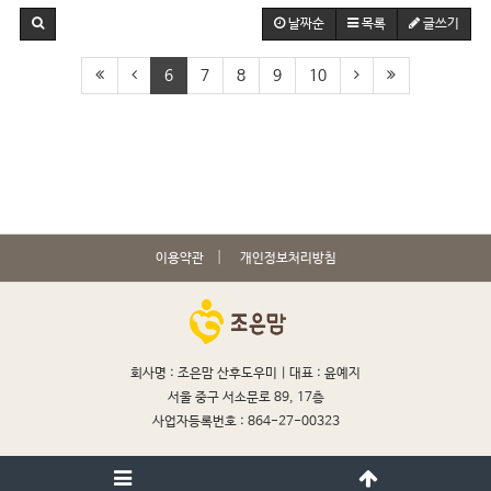
날짜순
목록
글쓰기
6
7
8
9
10
이용약관
개인정보처리방침
회사명 : 조은맘 산후도우미 |
대표 : 윤예지
서울 중구 서소문로 89, 17층
사업자등록번호 : 864-27-00323