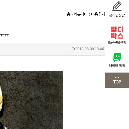
홈
커뮤니티
이용후기
요ㅠㅠ
2018.08.08 18:46