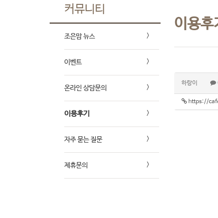
커뮤니티
이용후
조은맘 뉴스
이벤트
하랑이
온라인 상담문의
https://c
이용후기
자주 묻는 질문
제휴문의