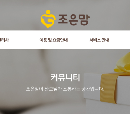
is_comment = 0 and wr_datetime <= '2018-08-08 18:46:00' and wr_id <> 
관리사
이용 및 요금안내
서비스 안내