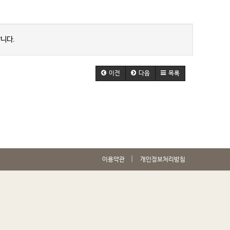
니다.
이전
다음
목록
이용약관
개인정보처리방침