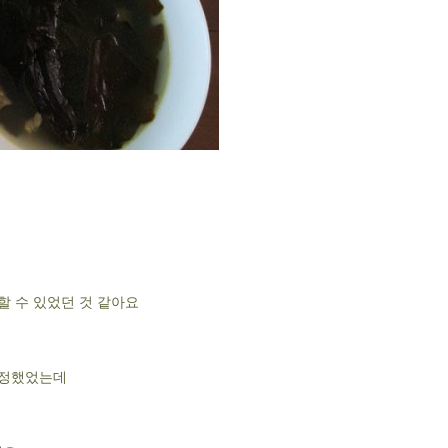
할 수 있었던 것 같아요
터
걱정했었는데