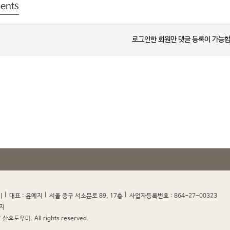
ents
로그인한 회원만 댓글 등록이 가능합
|
|
|
|
미
대표 : 윤예지
서울 중구 서소문로 89, 17층
사업자등록번호 : 864-27-00323
지
산후도우미. All rights reserved.