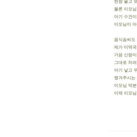
한참 울고 
물론 이모님
아기 수건이
이모님이 아
음식솜씨도 
제가 미역국
가끔 신랑이
그대로 차려
아기 낳고 
챙겨주시는 
이모님 덕분
이제 이모님