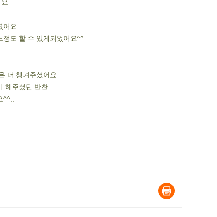
네요
셨어요
정도 할 수 있게되었어요^^
찬은 더 챙겨주셨어요
이 해주셨던 반찬
^;;