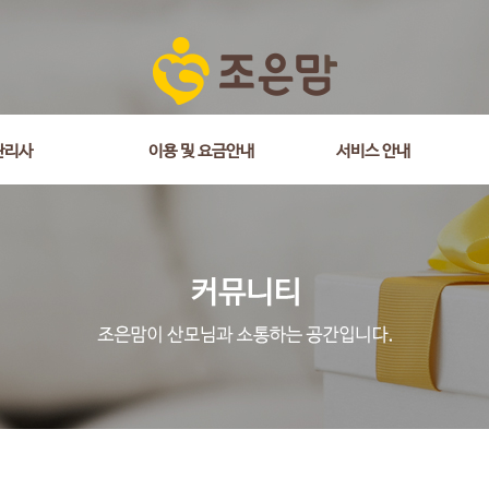
is_comment = 0 and wr_datetime <= '2018-08-17 16:20:17' and wr_id <> 
관리사
이용 및 요금안내
서비스 안내