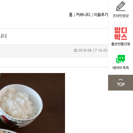
홈
커뮤니티
이용후기
니다
2018.08.17 16:20