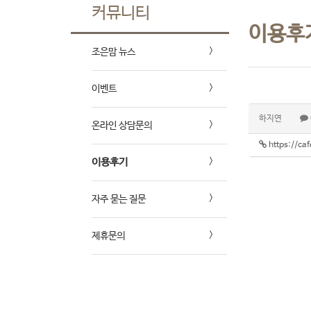
커뮤니티
이용후
조은맘 뉴스
이벤트
하지연
온라인 상담문의
https://c
이용후기
자주 묻는 질문
제휴문의