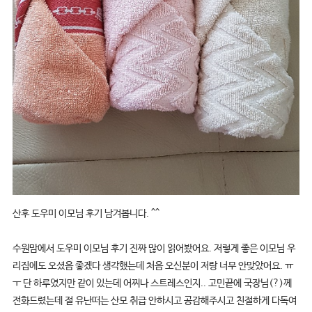
산후 도우미 이모님 후기 남겨봅니다. ^^
수원맘에서 도우미 이모님 후기 진짜 많이 읽어봤어요. 저렇게 좋은 이모님 우
리집에도 오셨음 좋겠다 생각했는데 처음 오신분이 저랑 너무 안맞았어요. ㅠ
ㅜ 단 하루였지만 같이 있는데 어찌나 스트레스인지.. 고민끝에 국장님(?)께
전화드렸는데 절 유난떠는 산모 취급 안하시고 공감해주시고 친절하게 다독여