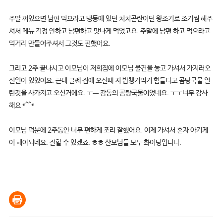
주말 껴있으면 남편 먹으라고 냉동에 있던 처치곤란이던 왕조기로 조기찜 해주
셔서 메뉴 걱정 안하고 남편하고 맛나게 먹었고요. 주말에 남편 하고 먹으라고
먹거리 만들어주셔서 그것도 편했어요.
그리고 2주 끝나시고 이모님이 저희집에 이모님 물건을 놓고 가셔서 가지러오
실일이 있었어요. 근데 글쎄 집에 오실때 저 밥챙겨먹기 힘들다고 곰탕국물 얼
린것을 사가지고 오신거에요. ㅜㅡ 감동의 곰탕국물이었네요. ㅜㅜ너무 감사
해요 *^^*
이모님 덕분에 2주동안 너무 편하게 조리 잘했어요. 이제 가셔서 혼자 아기케
어 해야되네요. 잘할 수 있겠죠. ㅎㅎ 산모님들 모두 화이팅입니다.