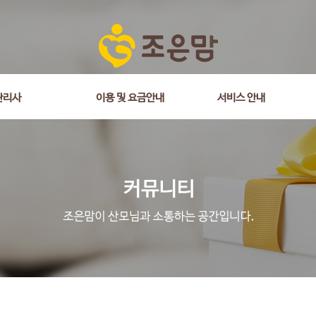
is_comment = 0 and wr_datetime <= '2018-03-07 00:00:00' and wr_id <> 
관리사
이용 및 요금안내
서비스 안내