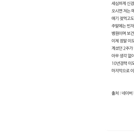
세심하게 신경
오시면 저는 
애기 젖먹고도
주말에는 빈자
병원이며 보건
이제 정말 이
계셨던 2주가
아무 생각 없
10년경력 이
마지막으로 이
출처 : 네이버