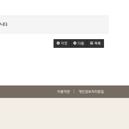
니다.
이전
다음
목록
이용약관
개인정보처리방침