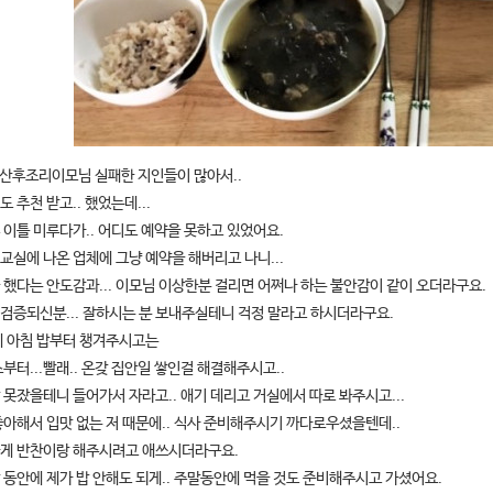
. 산후조리이모님 실패한 지인들이 많아서..
 추천 받고.. 했었는데...
 이틀 미루다가.. 어디도 예약을 못하고 있었어요.
교실에 나온 업체에 그냥 예약을 해버리고 나니...
 했다는 안도감과... 이모님 이상한분 걸리면 어쩌나 하는 불안감이 같이 오더라구요.
검증되신분... 잘하시는 분 보내주실테니 걱정 말라고 하시더라구요.
제 아침 밥부터 챙겨주시고는
부터...빨래.. 온갖 집안일 쌓인걸 해결해주시고..
 못잤을테니 들어가서 자라고.. 애기 데리고 거실에서 따로 봐주시고...
좋아해서 입맛 없는 저 때문에.. 식사 준비해주시기 까다로우셨을텐데..
게 반찬이랑 해주시려고 애쓰시더라구요.
 동안에 제가 밥 안해도 되게.. 주말동안에 먹을 것도 준비해주시고 가셨어요.