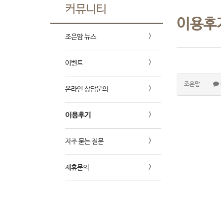
커뮤니티
이용후
조은맘 뉴스
이벤트
조은맘
온라인 상담문의
이용후기
자주 묻는 질문
제휴문의