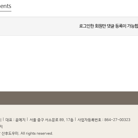
ents
로그인한 회원만 댓글 등록이 가능합
|
|
|
|
미
대표 : 윤예지
서울 중구 서소문로 89, 17층
사업자등록번호 : 864-27-00323
지
산후도우미. All rights reserved.