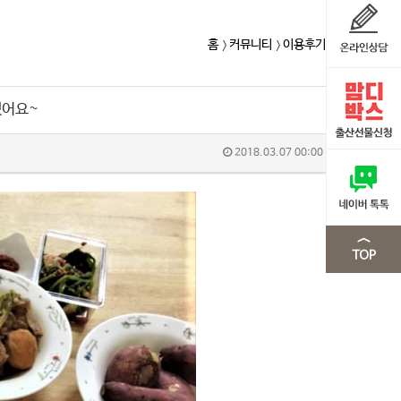
홈
커뮤니티
이용후기
했어요~
2018.03.07 00:00