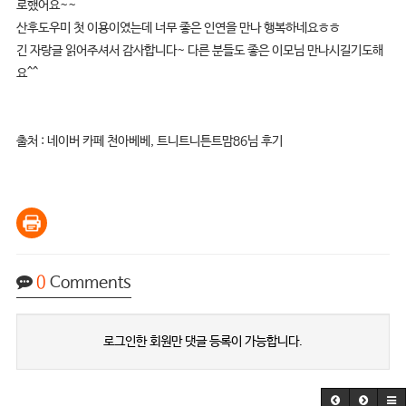
로했어요~~
산후도우미 첫 이용이였는데 너무 좋은 인연을 만나 행복하네요ㅎㅎ
긴 자랑글 읽어주셔서 감사합니다~ 다른 분들도 좋은 이모님 만나시길기도해
요^^
출처 : 네이버 카페 천아베베, 트니트니튼트맘86님 후기
0
Comments
로그인한 회원만 댓글 등록이 가능합니다.