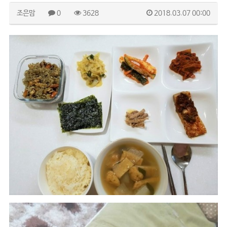
조은맘
0
3628
2018.03.07 00:00