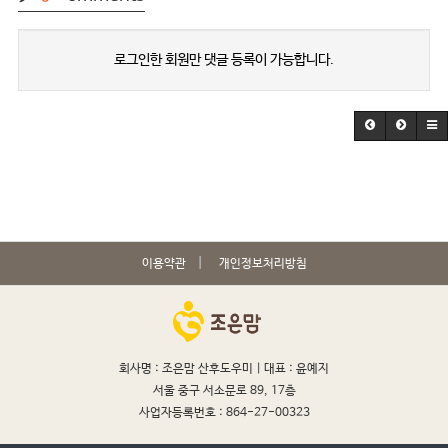
로그인한 회원만 댓글 등록이 가능합니다.
이용약관
개인정보처리방침
회사명 : 조은맘 산후도우미 |
대표 : 윤예지
서울 중구 서소문로 89, 17층
사업자등록번호 : 864-27-00323