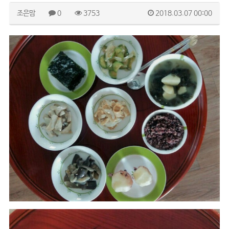
조은맘
0
3753
2018.03.07 00:00