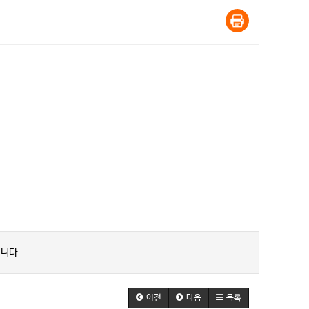
니다.
이전
다음
목록