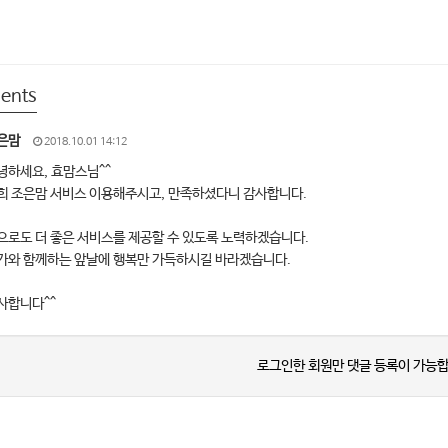
ents
은맘
2018.10.01 14:12
녕하세요, 효맘스님^^
희 조은맘 서비스 이용해주시고, 만족하셨다니 감사합니다.
으로도 더 좋은 서비스를 제공할 수 있도록 노력하겠습니다.
가와 함께하는 앞날에 행복만 가득하시길 바라겠습니다.
사합니다^^
로그인한 회원만 댓글 등록이 가능합