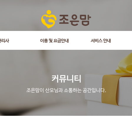
is_comment = 0 and wr_datetime <= '2018-09-18 11:30:58' and wr_id <> 
관리사
이용 및 요금안내
서비스 안내