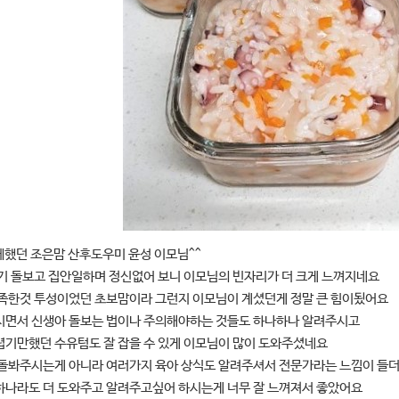
께했던 조은맘 산후도우미 윤성 이모님^^
기 돌보고 집안일하며 정신없어 보니 이모님의 빈자리가 더 크게 느껴지네요
부족한것 투성이었던 초보맘이라 그런지 이모님이 계셨던게 정말 큰 힘이됬어요
시면서 신생아 돌보는 법이나 주의해야하는 것들도 하나하나 알려주시고
렵기만했던 수유텀도 잘 잡을 수 있게 이모님이 많이 도와주셨네요
 돌봐주시는게 아니라 여러가지 육아 상식도 알려주셔서 전문가라는 느낌이 들
하나라도 더 도와주고 알려주고싶어 하시는게 너무 잘 느껴져서 좋았어요