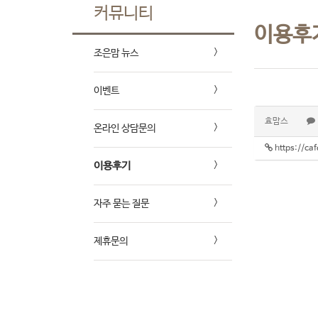
커뮤니티
이용후
조은맘 뉴스
이벤트
효맘스
온라인 상담문의
https://c
이용후기
자주 묻는 질문
제휴문의