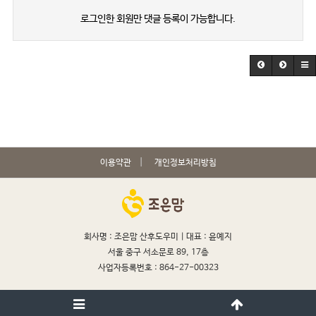
로그인한 회원만 댓글 등록이 가능합니다.
이용약관
개인정보처리방침
회사명 : 조은맘 산후도우미 |
대표 : 윤예지
서울 중구 서소문로 89, 17층
사업자등록번호 : 864-27-00323