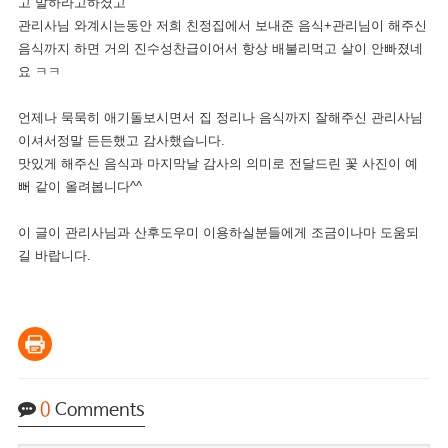
고 말하라고하셨고
관리사님 와계시는동안 저희 친정집에서 보내준 음식+관리님이 해주신
음식까지 하면 거의 진수성찬급이어서 항상 배불리먹고 살이 안빠졌네
요 ㅋㅋ
언제나 묵묵히 애기돌보시면서 집 정리나 음식까지 잘해주신 관리사님
이셔서정말 든든했고 감사했습니다.
맛있게 해주신 음식과 마지막날 감사의 의미로 전달드린 꽃 사진이 예
뻐 같이 올려봅니다^^
이 글이 관리사님과 산후도우미 이용하실분들에게 조금이나마 도움되
길 바랍니다.
0
Comments