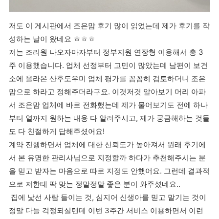
저도 이 게시판에서 조은맘 후기 많이 읽었는데 제가 후기를 작
성하는 날이 왔네요 ㅎㅎㅎ
저는 조리원 나오자마자부터 정부지원 연장형 이용해서 총 3
주 이용했습니다. 업체 선정부터 고민이 많았는데 남편이 보건
소에 올라온 산후도우미 업체 평가를 꼼꼼히 검토하더니 조은
맘으로 하라고 정해주더라구요. 이것저것 알아보기 머리 아파
서 조은맘 업체에 바로 전화했는데 제가 물어보기도 전에 하나
부터 열까지 원하는 내용 다 알려주시고, 제가 궁금해하는 것들
도 다 친절하게 답해주셨어요!
계약 진행하면서 업체에 대한 신뢰도가 높아져서 원래 후기에
서 본 유명한 관리사님으로 지정할까 하다가 추천해주시는 분
을 믿고 받자는 마음으로 따로 지정도 안했어요. 그런데 결과적
으로 저한테 딱 맞는 정말정말 좋은 분이 와주셨네요..
집에 낯선 사람 들이는 것, 심지어 신생아를 믿고 맡기는 것이
정말 다들 걱정되실텐데 이번 3주간 서비스 이용하면서 이런