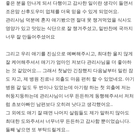
좋은 분을 만나게 되서 다행이고 감사한 일이란 생각이 들면서
조은맘 산후도우미 업체를 더욱 믿을 수 있게 되었어요.
관리사님 덕분에 혼자 애기봤으면 절대 못 챙겨먹었을 식사도
영양가 있고 맛있는 식단으로 잘 챙겨주셨고, 밑반찬에 국까지
너무 잘 만들어주셨어요
그리고 우리 애기를 진심으로 예뻐해주시고, 최대한 울지 않게
잘 케어해주셔서 애기가 엄마인 저보다 관리사님을 더 좋아하
는 것 같았어요.... 그래서 첫날만 긴장했지 다음날부터 밀린 잠
도 자고, 제 병원 진료나 외출도 마음 편히 할 수 있었네요. 아기
병원 갈 일도 두 번이나 있었는데 아기랑 하는 첫 외출에 저는
허둥지둥하는데 관리사님이 너무 든든하게 동행해주셔서 저처
럼 초보아빠인 남편보다 오히려 낫다고 생각했어요..
그 외에도 애기 잘 때면 나머지 살림들도 제가 말하지 않아도
최대한 도와주셔서 너무너무 든든하고 감사함 뿐이었습니다.
둘째 낳으면 또 부탁드릴게요...