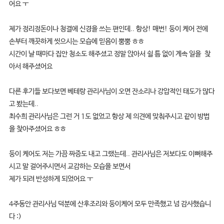
어요 ㅜ
제가 정리정돈이나 청결에 신경을 쓰는 편인데.. 항상! 매번! 둥이 케어 전에
손부터 깨끗하게 씻으시는 모습에 믿음이 뿜뿜 ㅎㅎ
시간이 날 때마다 집안 청소도 해주셨고 정말 앉아서 쉴 틈 없이 계속 일을 찾
아서 해주셨어요
다른 후기들 보다보면 베테랑 관리사님이 오면 잔소리나 강압적인 태도가 많다
고 봤는데..
최수희 관리사님은 그런 거 1도 없었고 항상 제 의견에 맞춰주시고 같이 방법
을 찾아주셨어요 ㅎㅎ
둥이 케어도 저는 가끔 짜증도 내고 그랬는데.. 관리사님은 저보다도 이뻐해주
시고 말 걸어주시면서 교감하는 모습을 보면서
제가 되려 반성하게 되었어요 ㅜ
4주동안 관리사님 덕분에 산후조리와 둥이케어 모두 만족했고 넘 감사했습니
다 :)