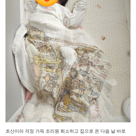
초산이라 걱정 가득 조리원 퇴소하고 집으로 온 다음 날 바로