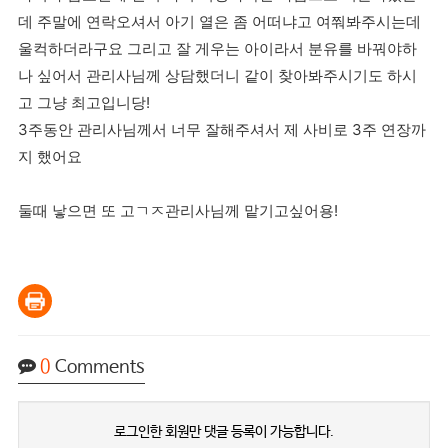
데 주말에 연락오셔서 아기 열은 좀 어떠냐고 여쭤봐주시는데
울컥하더라구요 그리고 잘 게우는 아이라서 분유를 바꿔야하
나 싶어서 관리사님께 상담했더니 같이 찾아봐주시기도 하시
고 그냥 최고입니당!
3주동안 관리사님께서 너무 잘해주셔서 제 사비로 3주 연장까
지 했어요
둘때 낳으면 또 고ㄱㅈ관리사님께 맡기고싶어용!
0
Comments
로그인한 회원만 댓글 등록이 가능합니다.