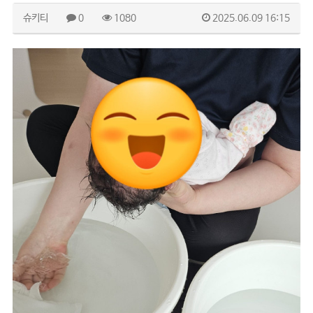
슈키티
0
1080
2025.06.09 16:15