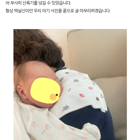
어 무사히 산욕기를 넘길 수 있었습니다.
항상 떡실신이던 우리 아기 사진을 끝으로 글 마무리하겠습니다.