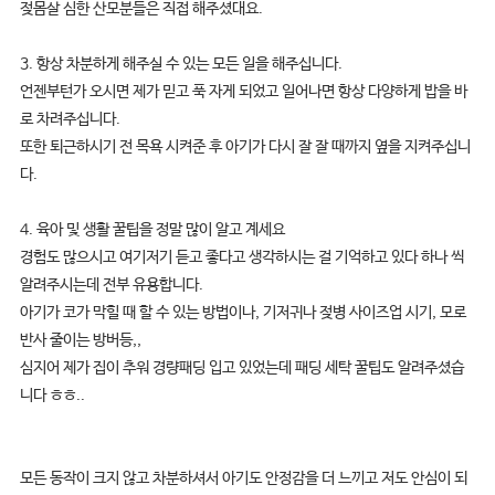
젖몸살 심한 산모분들은 직접 해주셨대요.
3. 항상 차분하게 해주실 수 있는 모든 일을 해주십니다.
언젠부턴가 오시면 제가 믿고 푹 자게 되었고 일어나면 항상 다양하게 밥을 바
로 차려주십니다.
또한 퇴근하시기 전 목욕 시켜준 후 아기가 다시 잘 잘 때까지 옆을 지켜주십니
다.
4. 육아 및 생활 꿀팁을 정말 많이 알고 계세요
경험도 많으시고 여기저기 듣고 좋다고 생각하시는 걸 기억하고 있다 하나 씩
알려주시는데 전부 유용합니다.
아기가 코가 막힐 때 할 수 있는 방법이나, 기저귀나 젖병 사이즈업 시기, 모로
반사 줄이는 방버등,,
심지어 제가 집이 추워 경량패딩 입고 있었는데 패딩 세탁 꿀팁도 알려주셨습
니다 ㅎㅎ..
모든 동작이 크지 않고 차분하셔서 아기도 안정감을 더 느끼고 저도 안심이 되