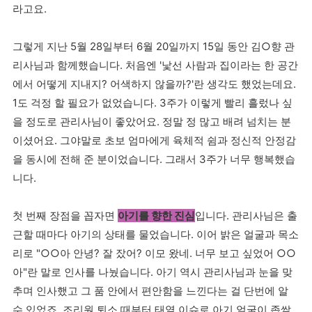
라고요.
그렇게 지난 5월 28일부터 6월 20일까지 15일 동안 김○향 관
리사님과 함께했습니다. 처음엔 '낯선 사람과 집이라는 한 공간
에서 어떻게 지내지? 어색하지 않을까?'란 생각도 했었는데요.
1도 걱정 할 필요가 없었습니다. 3주가 이렇게 빨리 흘렀나 싶
을 정도로 관리사님이 좋았어요. 정말 정 많고 배려 넘치는 분
이셨어요. 그야말로 초보 엄마에게 육체적 쉼과 정신적 안정감
을 동시에 전해 준 분이었습니다. 그래서 3주가 너무 행복했습
니다.
첫 번째 장점을 꼽자면
아기를 향한 진심
입니다. 관리사님은 출
근할 때마다 아기의 상태를 물었습니다. 이어 밝은 얼굴과 목소
리로 "○○아 안녕? 잘 잤어? 이모 왔네. 너무 보고 싶었어 ○○
아"란 말로 인사를 나눴습니다. 아기 역시 관리사님과 눈을 맞
추며 인사했고 그 품 안에서 편안함을 느낀다는 걸 단번에 알
수 있었죠. 조리원 퇴소 때부터 태열 이슈로 아기 얼굴이 좁쌀