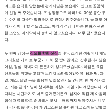
여드름 습격을 당했는데 관리사님은 보습제와 연고로 꼼꼼하
게 신경 써 주셨습니다. 또 성장통으로 아파하며 30분 동안 우
는 아기를 따뜻한 말과 터치로 안정시켜주셨습니다. 놀 때도 아
기가 신이 나 할 정도였고요. 아기의 성장에 따른 변화와 관련
한 조언도 마지막까지 놓치지 않으셨습니다. 너무 감사했습니
다.
두 번째 장점은
산모를 향한 진심
입니다. 조리원 생활에서 제일
그리웠던 게 바로 누군가가 해 준 밥이잖아요. 산후관리사님은
아침, 점심, 저녁까지 든든하게 챙겨주셨습니다. 아침은 요즘
산모들의 취향을 고려한 브런치 스타일이었어요. 빵과 떡, 과
일, 채소, 달걀 등을 활용한 맛있으면서도 건강한 한 끼 식사였
죠. 저는 관리사님이 챙겨주는 아침이 매일 기다려졌습니다. 기
다리는 시간까지도 너무 즐거웠거든요. 심지어 직접 제 아침과
점심 재료를 따로 준비해서 오시는 애정까지 담아주셔서 너무
나 감사했습니다. (제가 망고스틴을 좋아한다고 스치듯 말했었