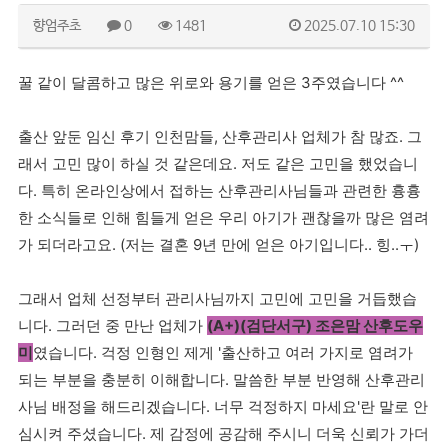
향엄주초
0
1481
2025.07.10 15:30
꿀 같이 달콤하고 많은 위로와 용기를 얻은 3주였습니다 ^^
출산 앞둔 임신 후기 인천맘들, 산후관리사 업체가 참 많죠. 그
래서 고민 많이 하실 것 같은데요. 저도 같은 고민을 했었습니
다. 특히 온라인상에서 접하는 산후관리사님들과 관련한 흉흉
한 소식들로 인해 힘들게 얻은 우리 아기가 괜찮을까 많은 염려
가 되더라고요. (저는 결혼 9년 만에 얻은 아기입니다.. 힝..ㅜ)
그래서 업체 선정부터 관리사님까지 고민에 고민을 거듭했습
니다. 그러던 중 만난 업체가
(A+)(검단서구) 조은맘 산후도우
미
였습니다. 걱정 인형인 제게 '출산하고 여러 가지로 염려가
되는 부분을 충분히 이해합니다. 말씀한 부분 반영해 산후관리
사님 배정을 해드리겠습니다. 너무 걱정하지 마세요'란 말로 안
심시켜 주셨습니다. 제 감정에 공감해 주시니 더욱 신뢰가 가더