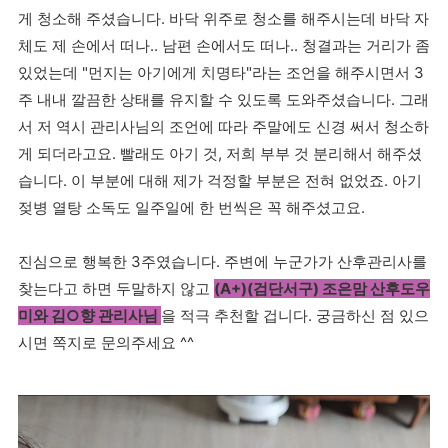
게 청소해 주셨습니다. 바닥 위주로 청소를 해주시는데 바닥 자
체도 제 손에서 떠나.. 남편 손에서도 떠나.. 청결과는 거리가 좀
있었는데 "먼지는 아기에게 치명타"라는 조언을 해주시면서 3
주 내내 깔끔한 상태를 유지할 수 있도록 도와주셨습니다. 그래
서 저 역시 관리사님의 조언에 따라 주말에도 신경 써서 청소하
게 되더라고요. 빨래도 아기 것, 저희 부부 것 분리해서 해주셨
습니다. 이 부분에 대해 제가 걱정할 부분은 전혀 없었죠. 아기
젖병 열탕 소독도 일주일에 한 번씩은 꼭 해주셨고요.
진심으로 행복한 3주였습니다. 주변에 누군가가 산후관리사를
찾는다고 하면 두말하지 않고
(A+)(검단서구) 조은맘 산후도우
미와 김○향 관리사님
을 적극 추천할 겁니다. 궁금하신 점 있으
시면 쪽지로 문의주세요 ^^