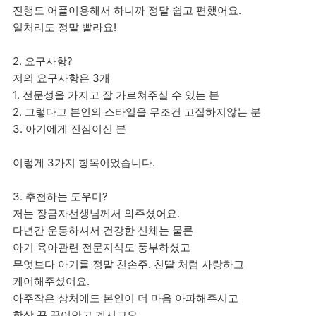
진행도 어플이용해서 하니까 정말 쉽고 편했어요.
일처리도 정말 빨라요!
2. 요구사항?
저의 요구사항은 3개
1. 전문성을 가지고 잘 가르쳐주실 수 있는 분
2. 그렇다고 본인의 스타일을 무조건 고집하지않는 분
3. 아기에게 진심이신 분
이렇게 3가지 항목이었습니다.
3. 추천하는 도우미?
저는 장금자선생님께서 와주셨어요.
다년간 운동하셔서 건강한 신체는 물론
아기 육아관련 전문지식도 풍부하셨고
무엇보다 아기를 정말 친손주. 친딸 처럼 사랑하고
케어해주셨어요.
아주작은 상처에도 본인이 더 마음 아파해주시고
항상 꼭 끌어안고 계시고요.