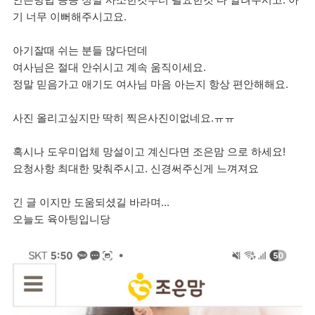
기 너무 이뻐해주시고요.
아기잘때 쉬는 분들 많다던데
여사님은 절대 안쉬시고 계속 움직이세요.
정말 믿음가고
애기도 여사님 마음 아는지 항상 편안해해요.
사진 올리고싶지만 딱히 찍은사진이없네요.ㅠㅠ
혹시나 도우미업체 망설이고 계신다면 조은맘 으로 하세요!
요청사항 최대한 맞춰주시고. 신경써주신게 느껴져요
긴 글 이지만 도움되셨길 바라며...
오늘도 육아팅입니당