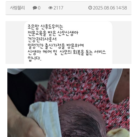
사랑블리
0
2117
2025.08.06 14:58