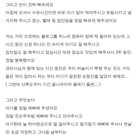
그리고 손이 진짜 빠르세요
아침에 오셔서 수유시간이면 바로 아기 맘마 먹여주시고 트림시키고 설
거지해 주시고 청소, 빨래 등 집안일을 정말 빠르게 해주셨어요
저는 거의 오전에는 블로그를 하느라 컴퓨터 방에 딱 들어와 있는데 그
시간 동안 신경 하나도 안 쓰이게 아기도 잘 봐주시고
집안일도 잘 해주시고 점심시간 되면 점심도 맛있게 해주셔서
3주 동안
정말 행복했어요
관리사님과 함께 있는 시간 동안은 우리 하늘이가 뿌앵 우는 것도 거의
들은 적이 없어서 저는 우리 아기가 굉장한 순둥인줄 알았지 뭐예요...
( 그런데 산후도우미 기간 끝나자마자 울애기 돌변;;; )
그리고 무엇보다
아기를 정말 예뻐해 주셨어요
정말 친손주처럼 예뻐해 주시고 안아주시고
아기한테 늘 하이텐션으로 말 걸어주시고 둥가둥가 예뻐해 주셔서 첫날
만 조금 걱정하고 그다음 날부터는