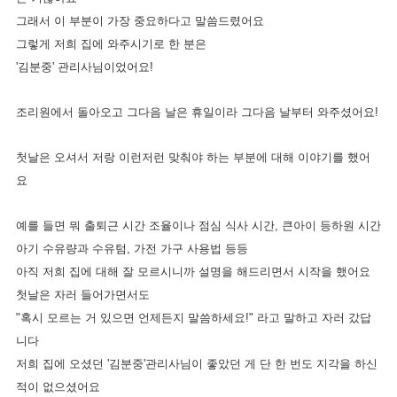
그래서 이 부분이 가장 중요하다고 말씀드렸어요
그렇게 저희 집에 와주시기로 한 분은
'김분중' 관리사님이었어요!
조리원에서 돌아오고 그다음 날은 휴일이라 그다음 날부터 와주셨어요!
첫날은 오셔서 저랑 이런저런 맞춰야 하는 부분에 대해 이야기를 했어
요
예를 들면 뭐 출퇴근 시간 조율이나 점심 식사 시간, 큰아이 등하원 시간
아기 수유량과 수유텀, 가전 가구 사용법 등등
아직 저희 집에 대해 잘 모르시니까 설명을 해드리면서 시작을 했어요
첫날은 자러 들어가면서도
"혹시 모르는 거 있으면 언제든지 말씀하세요!" 라고 말하고 자러 갔답
니다
저희 집에 오셨던 '김분중'관리사님이 좋았던 게 단 한 번도 지각을 하신
적이 없으셨어요