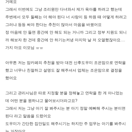
거예요
그래서 이번에도 그냥 조리원만 다녀와서 제가 육아를 하려고 했는데
주변에서 모두 둘째는 더 해야 된다 너 사랑이 등 하원 때 어떻게 하려고
그러냐 등등 써야 한다는 추천이 많아서 마음을 바꿨어요
정 마음에 안 들면 중간에 안 해도 되는 거니까 그리고 정부 지원도 되니
까 해보자 한 건데 중간에 안 하기는커녕 마지막 날 저 오열했잖아요....
가지 마요 이모님 ㅠㅠ
아무튼 저는 맘카페의 추천을 받아 대전 산후도우미 조은맘으로 연락을
했고 너무나 친절하고 설명도 잘 해주셔서 업체는 조은맘으로 결정을
했어요
그리고 관리사님은 따로 지정할 분을 정해놓고 연락을 한 게 아니었는
데 어떤 분을 원하냐고 물어보시더라고요?
그래서 저는 그냥 아기 잘 봐주시는 분 아기 정말 예뻐해 주시는 분이면
된다 라고 말씀을 드렸어요
도우미가 간단한 집안일도 해주시기는 하지만 주 업무는 아기를 봐주시
는 거잖아요