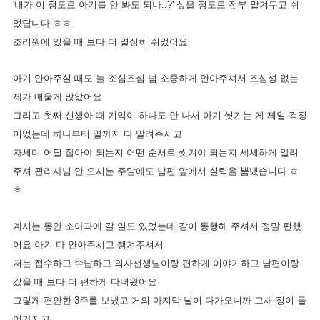
'내가 이 정도로 아기를 안 봐도 되나..?' 싶을 정도로 전부 맡겨두고 쉬
었답니다 ㅎㅎ
조리원에 있을 때 보다 더 열심히 쉬었어요
아기 안아주실 때도 늘 조심조심 넘 소중하게 안아주셔서 조심성 없는
제가 배울게 많았어요
그리고 첫째 신생아 때 기억이 하나도 안 나서 아기 씻기는 게 제일 걱정
이었는데 하나부터 열까지 다 알려주시고
자세며 어딜 잡아야 되는지 어떤 순서로 씻겨야 되는지 세세하게 알려
주셔 관리사님 안 오시는 주말에도 남편 앞에서 실력을 뽐냈습니다 ㅎ
ㅎ
계시는 동안 소아과에 갈 일도 있었는데 같이 동행해 주셔서 정말 편했
어요 아기 다 안아주시고 챙겨주셔서
저는 접수하고 수납하고 의사선생님이랑 편하게 이야기하고 남편이랑
갔을 때 보다 더 편하게 다녀왔어요
그렇게 편안한 3주를 보냈고 거의 마지막 날이 다가오니까 그새 정이 들
어가지고