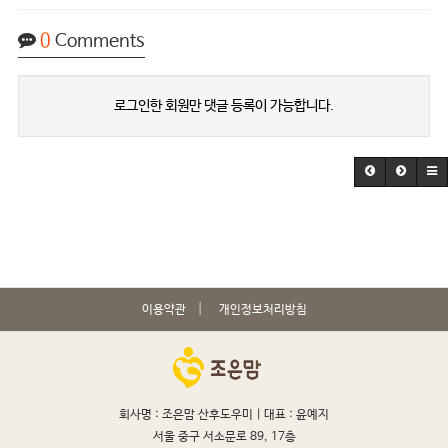
0
Comments
로그인한 회원만 댓글 등록이 가능합니다.
이용약관
개인정보처리방침
회사명 : 조은맘 산후도우미 |
대표 : 윤예지
서울 중구 서소문로 89, 17층