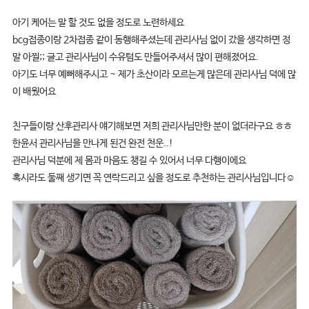
아기 케어는 말 할 것도 없을 정도로 노련하세요
bcg접종이랑 2차접종 같이 동행해주셨는데 관리사님 없이 갔을 생각하면 정
말 아찔;; 글고 관리사님이 수유텀도 만들어주셔서 많이 편해졌어요.
아기도 너무 예뻐해주시고 ~ 제가 초산이라 모르는게 많은데 관리사님 덕에 많
이 배웠어요
친구들이랑 산후관리사 얘기해보면 저희 관리사님만한 분이 없더라구요 ㅎㅎ
한윤서 관리사님을 만나게 된건 완전 천운..!
관리사님 덕분에 제 몸과 마음도 챙길 수 있어서 너무 다행이에요
혹시라도 둘째 생기면 꼭 연락드리고 싶을 정도로 추천하는 관리사님입니다☺️