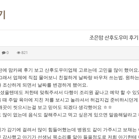
기
조은맘 산후도우미 후기
0
821
전에 맘카페 후기 보고 산후도우미업체 고르는데 고민을 많이 했어
그래서 업체에 직접 물어보니 친절하게 날짜랑 바우처 쓰는법. 원
 조산하게 되면서 날짜를 변경하게 됐어요.
셨을텐데도 저한테 맞춰주셔서 다행이 조리원 끝나고 예약 할 수 있
 때 주말 육아에 지친 저를 보시고 놀라셔서 허겁지겁 준비하시던게 
깨끗이 씻으시는걸 보고 믿어도 되겠다 생각했어요 ㅎㅎ
 많이 없는데 음식도 잘해주시고 먹고 싶은게 있으면 말씀해달라고 
가 감기에 걸려서 많이 힘들어했는데 병원도 같이 가주시고 보채는 
 감사했고 아기가 선생님 목소리를 알아 들을정도로 저희 아기한테 