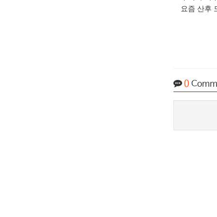
요즘 산후 
0
Comm