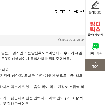
홈
커뮤니티
이용후기
2025.09.30 21:34
요. 좋은곳 많지만 조은맘산후도우미업체가 후기가 제일
하는 도우미선생님이나 요청사항을 알려주셨어요.
었어요.
기억에 남아요. 오실 때 마다 깨끗한 옷으로 바꿔 입으
하셔서 덕분에 맛있는 음식 많이 먹고 건강도 조금씩 회
아기도 싫은내색 한번 안하시고 계속 안아주시고 잘 봐
너무 잘해주셨어요..