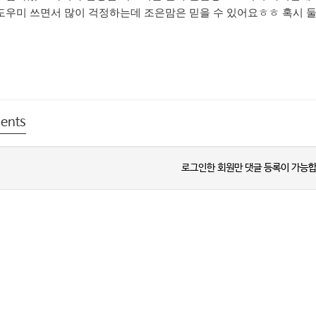
도우미 쓰면서 많이 걱정하는데 조은맘은 믿을 수 있어요ㅎㅎ 혹시 둘
ents
로그인한 회원만 댓글 등록이 가능합