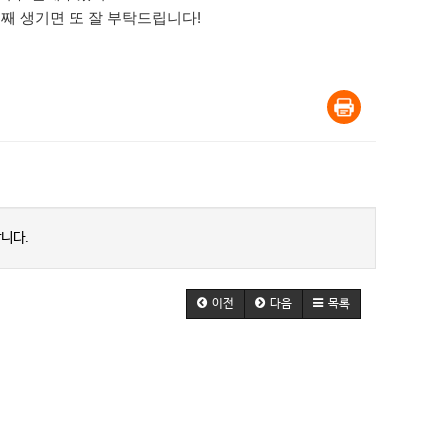
째 생기면 또 잘 부탁드립니다!
니다.
이전
다음
목록