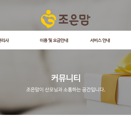
is_comment = 0 and wr_datetime <= '2025-09-30 21:34:58' and wr_id <> 
관리사
이용 및 요금안내
서비스 안내