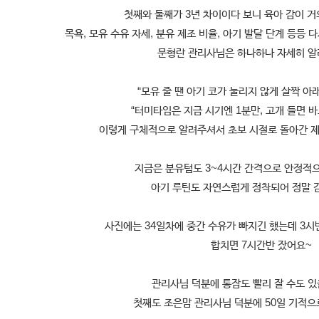
첫째와 둘째가 3년 차이이다 보니 육아 감이 거
목욕, 모유 수유 자세, 분유 제조 비율, 아기 발달 단계 등등
문형란 관리사님은 하나하나 자세히 알
“모유 줄 땐 아기 코가 눌리지 않게 살짝 아
“터미타임은 지금 시기엔 1분만, 고개 들면 
이렇게 구체적으로 알려주셔서 초보 시절로 돌아간 제
지금은 분유텀도 3~4시간 간격으로 안정적으
아기 루틴도 자연스럽게 정착되어 정말 
사진에는 34일차에 중간 수유가 빠지긴 했는데 3시반
합치면 7시간반 잤어요~
관리사님 덕분에 통잠도 빨리 잘 수도 있
첫째도 조은맘 관리사님 덕분에 50일 기적으