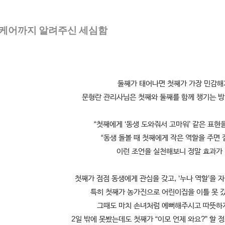
 케어까지 알려주신 세심함
둘째가 태어나면 첫째가 가장 민감해
문형란 관리사님은 첫째와 둘째를 함께 챙기는 
“첫째에게 ‘동생 도와줘서 고마워’ 같은 표현을
“동생 돌볼 때 첫째에게 작은 역할을 주면 
이런 조언을 실천해보니 정말 효과가
첫째가 점점 동생에게 관심을 갖고, ‘누나 역할’을
특히 첫째가 농가진으로 어린이집을 이틀 못 갔
그때도 마치 손녀처럼 예뻐해주시고 따뜻하
2일 밖에 못봤는데도 첫째가 “이모 언제 와요?” 할 