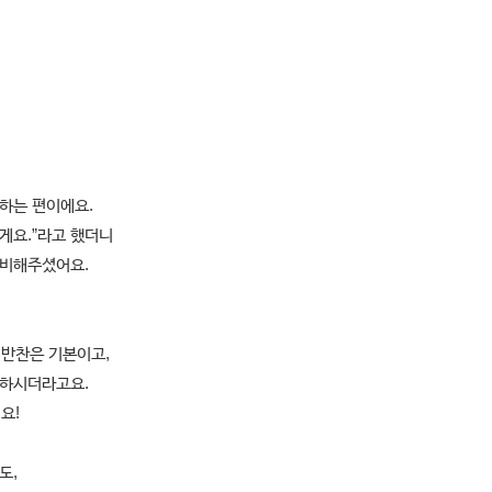
하는 편이에요.
게요.”라고 했더니
준비해주셨어요.
 반찬은 기본이고,
조하시더라고요.
요!
도,