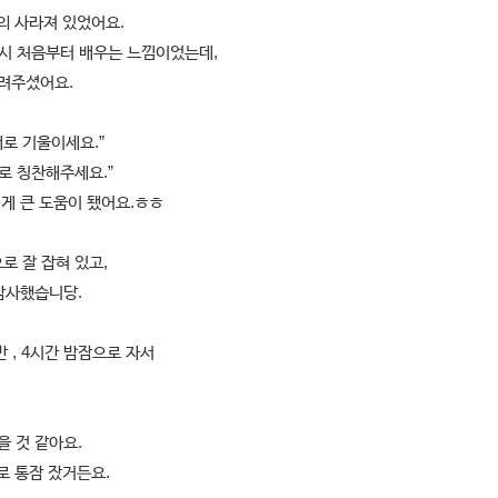
의 사라져 있었어요.
 다시 처음부터 배우는 느낌이었는데,
려주셨어요.
래로 기울이세요.”
바로 칭찬해주세요.”
게 큰 도움이 됐어요.ㅎㅎ
로 잘 잡혀 있고,
감사했습니당.
 , 4시간 밤잠으로 자서
을 것 같아요.
로 통잠 잤거든요.