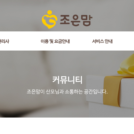
is_comment = 0 and wr_datetime <= '2025-10-22 18:33:00' and wr_id <> 
관리사
이용 및 요금안내
서비스 안내