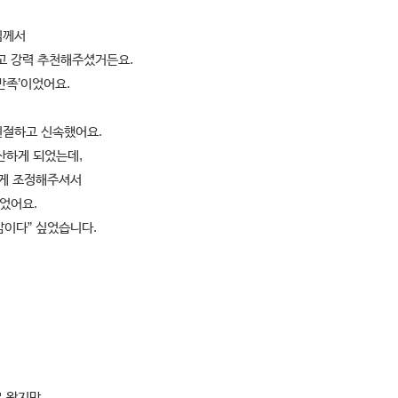
님께서
고 강력 추천해주셨거든요.
만족’이었어요.
친절하고 신속했어요.
산하게 되었는데,
게 조정해주셔서
었어요.
맘이다” 싶었습니다.
 왔지만,