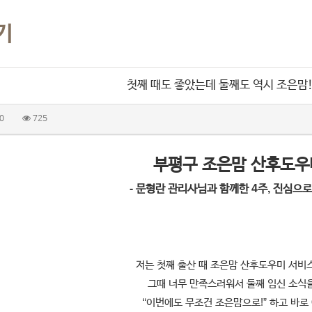
기
첫째 때도 좋았는데 둘째도 역시 조은맘!
0
725
부평구 조은맘 산후도우
- 문형란 관리사님과 함께한 4주, 진심으로
저는 첫째 출산 때 조은맘 산후도우미 서비
그때 너무 만족스러워서 둘째 임신 소식
“이번에도 무조건 조은맘으로!” 하고 바로