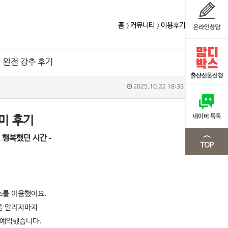
홈
커뮤니티
이용후기
 완전 강추 후기
2025.10.22 18:33
미 후기
 행복했던 시간 -
스를 이용했어요.
을 알리자마자
 예약했습니다.