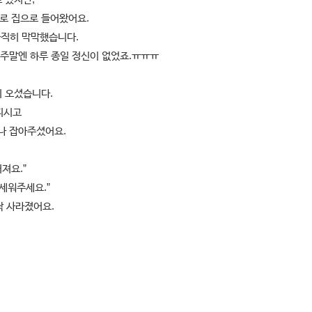
로 집으로 들어왔어요.
솔직히 막막했습니다.
한 주말엔 하루 종일 정신이 없었죠.ㅠㅠㅠ
이 오셨습니다.
피시고
하나 잡아주셨어요.
져요.”
 세워주세요.”
싹 사라졌어요.