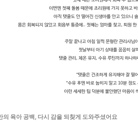
이번엔 첫째 돌봄 때문에 조리원에 가지 못하고 바
아직 탯줄도 안 떨어진 신생아를 안고 있으니 
몸은 회복되지 않았고 회음부 통증에.. 첫째는 엄마를 찾고, 퇴원 
주말 끝나고 아침 일찍 문형란 관리사님
첫날부터 아기 상태를 꼼꼼히 살
탯줄 관리, 체온 유지, 수유 루틴까지 하나
“탯줄은 건조하게 유지해야 잘 떨어
“수유 후엔 바로 눕히지 말고 10분 정도
이런 세세한 팁 덕분에 불안했던 마음이 
만의 육아 공백, 다시 감을 되찾게 도와주셨어요