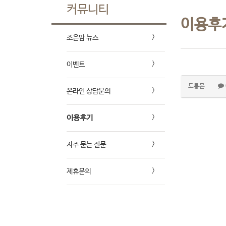
커뮤니티
이용후
조은맘 뉴스
이벤트
도롱몬
온라인 상담문의
이용후기
자주 묻는 질문
제휴문의