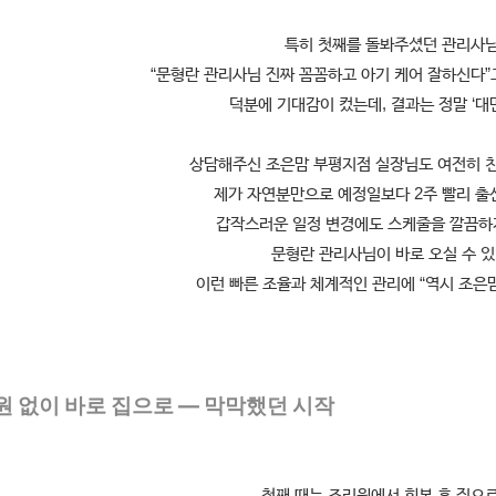
특히 첫째를 돌봐주셨던 관리사
“문형란 관리사님 진짜 꼼꼼하고 아기 케어 잘하신다”
덕분에 기대감이 컸는데, 결과는 정말 ‘대
상담해주신 조은맘 부평지점 실장님도 여전히 
제가 자연분만으로 예정일보다 2주 빨리 출
갑작스러운 일정 변경에도 스케줄을 깔끔하
문형란 관리사님이 바로 오실 수 있
이런 빠른 조율과 체계적인 관리에 “역시 조은
원 없이 바로 집으로 — 막막했던 시작
첫째 때는 조리원에서 회복 후 집으로