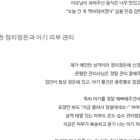
이모님이 차려주신 음식은 너무 맛있
“오늘 건 꼭 찍어둬야겠다” 싶을 만큼 
한 정리정돈과 아기 피부 관리
제가 예민한 성격이라 정리정돈에 신경
문형란 관리사님은 정말 관리 잘해
집안이 항상 정돈돼 있고, 아기 물건은 종류별로 깔
특히 아기를 정말 예뻐해주셨어
표정만 봐도 “지금 졸려서 칭얼대네요~” 하며
살짝 태열 있는 피부도 온도·습도 관리
지금은 피부가 뽀송하고 윤기 나는 아기 피