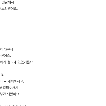
고 정갈해서
감탄스러웠어요.
이 많은데,
주셨어요.
끔하게 정리돼 있었거든요.
요.
 바로 캐치하시고,
법을 알려주셔서
부가 되었어요.