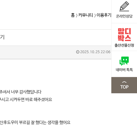
홈
커뮤니티
이용후기
후기
2025.10.25 22:06
해주셔서 너무 감사했답니다
주시고 시켜두면 바로 해주셨어요
산후도우미 부르길 잘 했다는 생각을 했어요