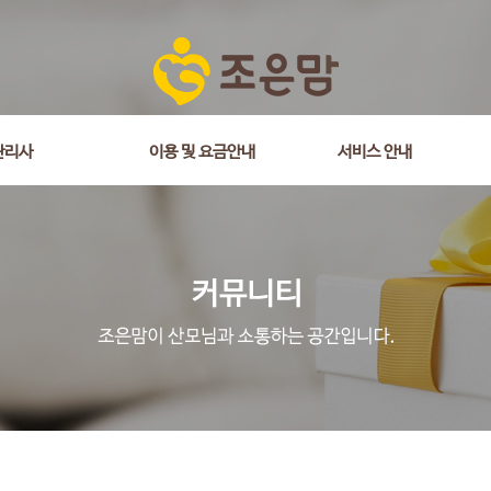
is_comment = 0 and wr_datetime <= '2025-10-25 22:06:54' and wr_id <> 
관리사
이용 및 요금안내
서비스 안내