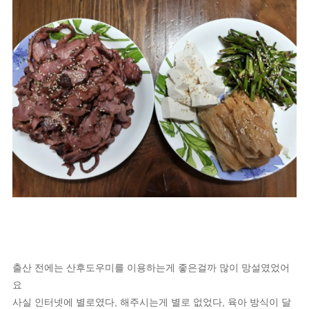
출산 전에는 산후도우미를 이용하는게 좋은걸까 많이 망설였었어
요
사실 인터넷에 별로였다, 해주시는게 별로 없었다, 육아 방식이 달