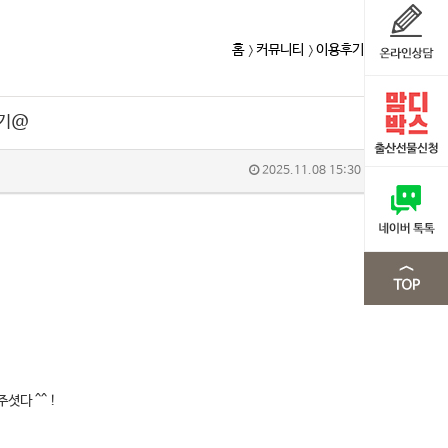
홈
커뮤니티
이용후기
후기@
2025.11.08 15:30
다 ^^ !