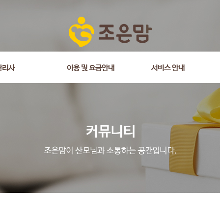
is_comment = 0 and wr_datetime <= '2025-11-08 15:30:30' and wr_id <> 
관리사
이용 및 요금안내
서비스 안내