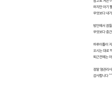
참고로 저는 
하지만 아기 
무엇보다 내가
방안에서 잠들
무엇보다 중간
하루이틀이 지
오시는 대로 
퇴근전에는 아
정말 염관리사
감사합니다 ^^