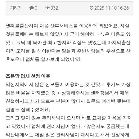
기리긴
0
932
2025.11.10 16:28
셋째를출산하며 처음 산후서비스를 이용하게 되었어요, 사실
첫째둘째때는 해보지 않았어서 굳이 해야하나 싶은 마음도 있
었고 워낙 제 육아관 확고한지라 걱정도 됐었는데 마지막출산
이라 조리를 잘 해야한다는 말들과 주변사람들의 추천으로 산
후도우미 업체를 알아보게 되었어요!
조은맘 업체 선정 이유
익산지역에서 많은 산모들이 이용하는 것 같았고 후기도 가장
많은 비율을 차지했던 것 + 상담해주시는 센터장님께서 매우
친절하시고 제가 모르는 부분이 많아서 질문도 여러번 했는데
설명도 잘해주셨어요,
그리고 맞지 않는 관리사님이 오시면 바로 교체할 마음을 가지
고 있었어서 업체에 관리사님이 얼마나 많은지도 궁금했는데
익산내에서는 제일 많은 관리사님이 계시다고 해서 선정하게