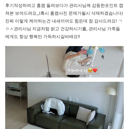
후기작성하려고 홈캠 돌려보다가 관리사님께 감동한포인트 캡
쳐본 보여드려요,,(혹시 홈캠사진 문제가될시 삭제하겠습니다)
진짜 이렇게 케어하는건 내새끼여도 힘든데 참 감사드려요! ㄱ
ㅇㅅ관리사님 지금처럼 밝고 건강하시기를, 관리사님 가족들
에게도 항상 행복만 가득하시길바래요!!