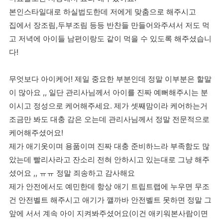
본인스타일대로 하실법도한데 저에게 맞춤으로 해주시고
집에서 장조림,두부조림 등등 반찬들 만들어와주셔서 저도 먹
고 저녁에 아이들 남편이랑도 같이 먹을 수 있도록 해주셨습니
다!
무엇보다 아이케어! 제일 중요한 부분인데 정말 이부분은 할말
이 많아요 ,, 일단 관리사님께서 아이를 진짜 예뻐해주시는 분
이시고 정성으로 케어해주세요. 제가 셋째맘이라 케어하는거
조금만 봐도 대충 감은 오는데 관리사님께서 정말 전문적으로
케어해주셨어요!
제가 애기옷이며 용품이며 진짜 대충 준비하느라 부족함도 많
았는데 빨리사라고 잔소리 전혀 안하시고 있는대로 그냥 해주
셨어요 ,, ㅠㅠ 정말 죄송하고 감사해요
제가 안전에서도 예민한데 항상 애기 트립트랩에 누우면 무조
건 안전벨트 해주시고 애기가 깰까바 안전벨트 못하면 정말 그
앞에 서서 계속 아이 지켜봐주셨어요(이건 애키워본사람이면