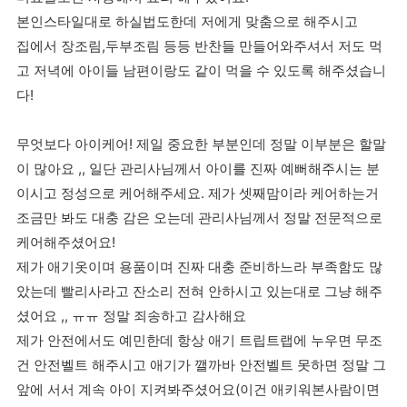
본인스타일대로 하실법도한데 저에게 맞춤으로 해주시고
집에서 장조림,두부조림 등등 반찬들 만들어와주셔서 저도 먹
고 저녁에 아이들 남편이랑도 같이 먹을 수 있도록 해주셨습니
다!
무엇보다 아이케어! 제일 중요한 부분인데 정말 이부분은 할말
이 많아요 ,, 일단 관리사님께서 아이를 진짜 예뻐해주시는 분
이시고 정성으로 케어해주세요. 제가 셋째맘이라 케어하는거
조금만 봐도 대충 감은 오는데 관리사님께서 정말 전문적으로
케어해주셨어요!
제가 애기옷이며 용품이며 진짜 대충 준비하느라 부족함도 많
았는데 빨리사라고 잔소리 전혀 안하시고 있는대로 그냥 해주
셨어요 ,, ㅠㅠ 정말 죄송하고 감사해요
제가 안전에서도 예민한데 항상 애기 트립트랩에 누우면 무조
건 안전벨트 해주시고 애기가 깰까바 안전벨트 못하면 정말 그
앞에 서서 계속 아이 지켜봐주셨어요(이건 애키워본사람이면