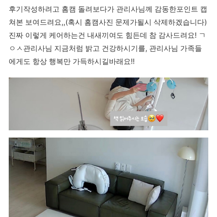
후기작성하려고 홈캠 돌려보다가 관리사님께 감동한포인트 캡
쳐본 보여드려요,,(혹시 홈캠사진 문제가될시 삭제하겠습니다)
진짜 이렇게 케어하는건 내새끼여도 힘든데 참 감사드려요! ㄱ
ㅇㅅ관리사님 지금처럼 밝고 건강하시기를, 관리사님 가족들
에게도 항상 행복만 가득하시길바래요!!