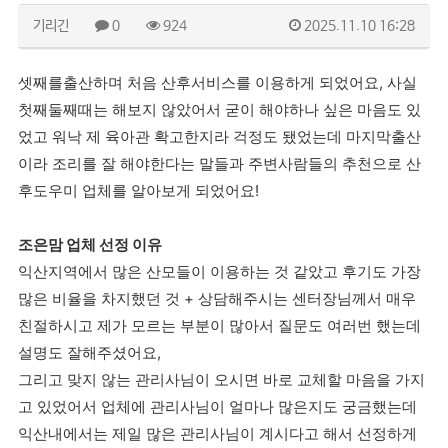
기리긴
0
924
2025.11.10 16:28
셋째를출산하며 처음 산후서비스를 이용하게 되었어요, 사실
첫째둘째때는 해보지 않았어서 굳이 해야하나 싶은 마음도 있
었고 워낙 제 육아관 확고한지라 걱정도 됐었는데 마지막출산
이라 조리를 잘 해야한다는 말들과 주변사람들의 추천으로 산
후도우미 업체를 알아보게 되었어요!
조은맘 업체 선정 이유
익산지역에서 많은 산모들이 이용하는 것 같았고 후기도 가장
많은 비율을 차지했던 것 + 상담해주시는 센터장님께서 매우
친절하시고 제가 모르는 부분이 많아서 질문도 여러번 했는데
설명도 잘해주셨어요,
그리고 맞지 않는 관리사님이 오시면 바로 교체할 마음을 가지
고 있었어서 업체에 관리사님이 얼마나 많은지도 궁금했는데
익산내에서는 제일 많은 관리사님이 계시다고 해서 선정하게