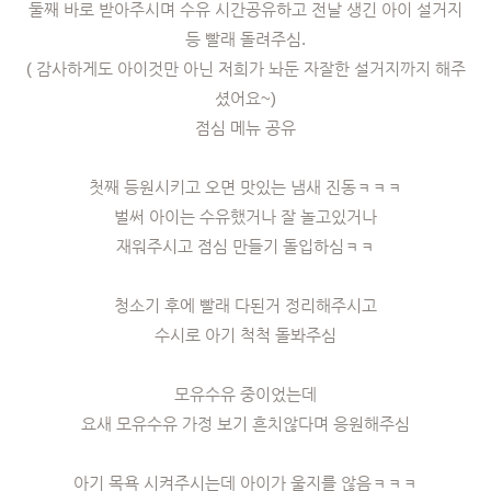
둘째 바로 받아주시며 수유 시간공유하고 전날 생긴 아이 설거지
등 빨래 돌려주심.
( 감사하게도 아이것만 아닌 저희가 놔둔 자잘한 설거지까지 해주
셨어요~)
점심 메뉴 공유
첫째 등원시키고 오면 맛있는 냄새 진동ㅋㅋㅋ
벌써 아이는 수유했거나 잘 놀고있거나
재워주시고 점심 만들기 돌입하심ㅋㅋ
청소기 후에 빨래 다된거 정리해주시고
수시로 아기 척척 돌봐주심
모유수유 중이었는데
요새 모유수유 가정 보기 흔치않다며 응원해주심
아기 목욕 시켜주시는데 아이가 울지를 않음ㅋㅋㅋ