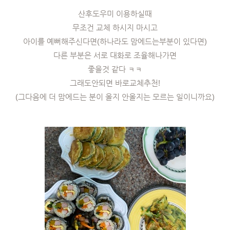
산후도우미 이용하실때
무조건 교체 하시지 마시고
아이를 예뻐해주신다면(하나라도 맘에드는
부분이 있다면)
다른 부분은 서로 대화로 조율해나가면
좋을것 같다 ㅋㅋ
그래도안되면 바로교체추천!
(그다음에 더 맘에드는 분이 올지 안올지는 모르는 일이니까요)