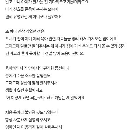
알고 보니 아이가 말하는 걸 기다려주고 계셨더라고요.
아기 신호를 존중해 주시는 모습에
괜히 유명하신 게 아니구나 싶었어요.
또 하나 인상 깊었던 점은
오시기 전에 이미 여러 육아 관련 자료들을 정리 해서 가져오신 점이에요.
그때그때 말로만 알려주시는 게 아니라 집에 가신 후에도 다시 볼 수 있게 정리
된 자료라 혼자 육아할 때 정말 많이 도움이 됐어요.
육아하면서 집 안에서의 편리한 동선이나
놓치기 쉬운 소소한 꿀팁들도
그때그때 상황에 맞게 알려주셔서
생활이 훨씬 수월해지고
‘아 이렇게 하면 되는구나’ 하고 깨닫는 게 많았어요.
처음 육아라 불안한 것도 많았는데
항상 차분하게 설명해 주시고
엄마인 제 마음까지 같이 살펴주셔서