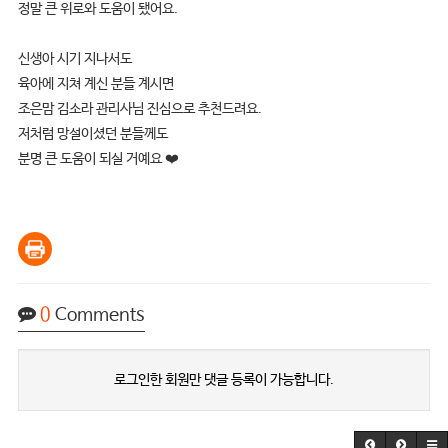
정말 큰 위로와 도움이 됐어요.
신생아 시기 지나서도
육아에 지쳐 계신 분들 계시면
조은맘 김소라 관리사님 진심으로 추천드려요.
저처럼 망설이셨던 분들께도
분명 큰 도움이 되실 거예요 ❤️
0
Comments
로그인한 회원만 댓글 등록이 가능합니다.